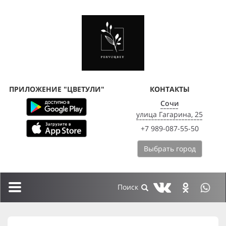
ПРИЛОЖЕНИЕ "ЦВЕТУЛИ"
КОНТАКТЫ
Сочи
улица Гагарина, 25
+7 989-087-55-50
Выбрать город
Toggle
navigation