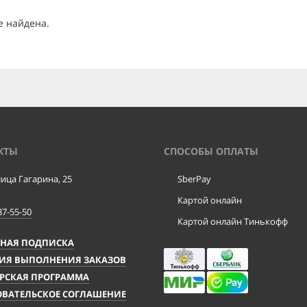
е найдена.
КТЫ
CПОСОБЫ ОПЛАТЫ
лица Гагарина, 25
SberPay
Картой онлайн
87-55-50
Картой онлайн Тинькофф
ЧНАЯ ПОДПИСКА
ИЯ ВЫПОЛНЕНИЯ ЗАКАЗОВ
РСКАЯ ПРОГРАММА
ВАТЕЛЬСКОЕ СОГЛАШЕНИЕ