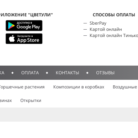
РИЛОЖЕНИЕ "ЦВЕТУЛИ"
CПОСОБЫ ОПЛАТЫ
SberPay
Картой онлайн
Картой онлайн Тиньк
КА
ОПЛАТА
КОНТАКТЫ
ОТЗЫВЫ
Горшечные растения
Композиции в коробках
Воздушные
зинах
Открытки