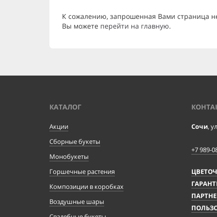
К сожалению, запрошенная Вами страница н
Вы можете
перейти на главную
.
КАТАЛОГ
КОНТА
Акции
Сочи
, у
Сборные букеты
+7 989-0
Монобукеты
Горшечные растения
ЦВЕТО
ГАРАНТ
Композиции в коробках
ПАРТНЕ
Воздушные шары
ПОЛЬЗО
Свадебные букеты