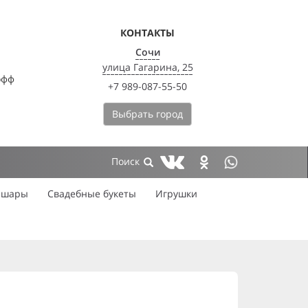
КОНТАКТЫ
Сочи
улица Гагарина, 25
офф
+7 989-087-55-50
Выбрать город
 шары
Свадебные букеты
Игрушки