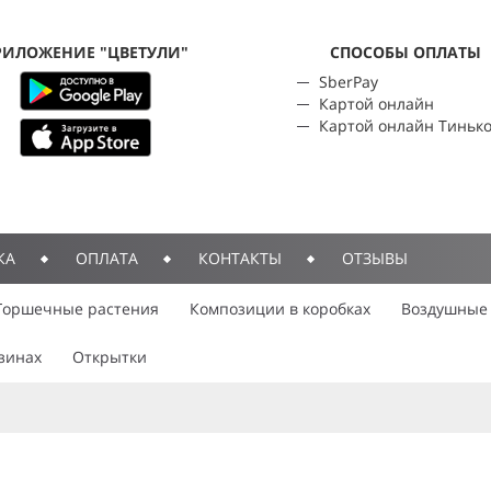
РИЛОЖЕНИЕ "ЦВЕТУЛИ"
CПОСОБЫ ОПЛАТЫ
SberPay
Картой онлайн
Картой онлайн Тиньк
КА
ОПЛАТА
КОНТАКТЫ
ОТЗЫВЫ
Горшечные растения
Композиции в коробках
Воздушные
зинах
Открытки