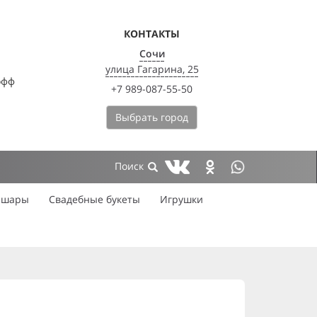
КОНТАКТЫ
Сочи
улица Гагарина, 25
офф
+7 989-087-55-50
Выбрать город
 шары
Свадебные букеты
Игрушки