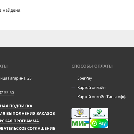
е найдена.
КТЫ
CПОСОБЫ ОПЛАТЫ
лица Гагарина, 25
SberPay
Картой онлайн
87-55-50
Картой онлайн Тинькофф
ЧНАЯ ПОДПИСКА
ИЯ ВЫПОЛНЕНИЯ ЗАКАЗОВ
РСКАЯ ПРОГРАММА
ВАТЕЛЬСКОЕ СОГЛАШЕНИЕ