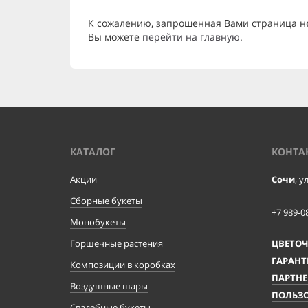
К сожалению, запрошенная Вами страница н
Вы можете
перейти на главную
.
КАТАЛОГ
КОНТА
Акции
Сочи
, у
Сборные букеты
+7 989-0
Монобукеты
Горшечные растения
ЦВЕТО
ГАРАНТ
Композиции в коробках
ПАРТНЕ
Воздушные шары
ПОЛЬЗО
Свадебные букеты